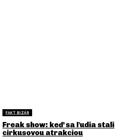
FAKT BIZÁR
Freak show: keď sa ľudia stali
cirkusovou atrakciou