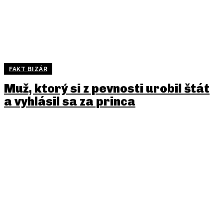
FAKT BIZÁR
Muž, ktorý si z pevnosti urobil štát
a vyhlásil sa za princa