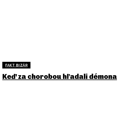
FAKT BIZÁR
Keď za chorobou hľadali démona