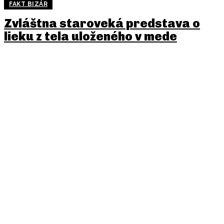
FAKT BIZÁR
Zvláštna staroveká predstava o
lieku z tela uloženého v mede