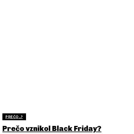
PREČO…?
Prečo vznikol Black Friday?