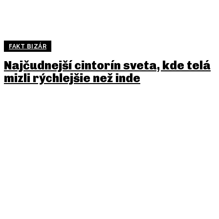
FAKT BIZÁR
Najčudnejší cintorín sveta, kde telá
mizli rýchlejšie než inde