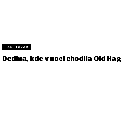
FAKT BIZÁR
Dedina, kde v noci chodila Old Hag