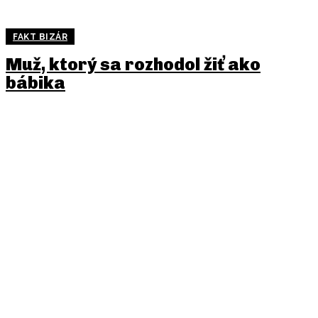
FAKT BIZÁR
Muž, ktorý sa rozhodol žiť ako
bábika