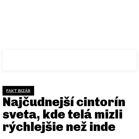
FAKT BIZÁR
Najčudnejší cintorín
sveta, kde telá mizli
rýchlejšie než inde