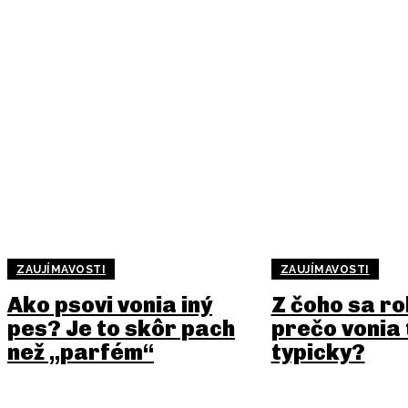
ZAUJÍMAVOSTI
ZAUJÍMAVOSTI
Ako psovi vonia iný
Z čoho sa ro
pes? Je to skôr pach
prečo vonia
než „parfém“
typicky?