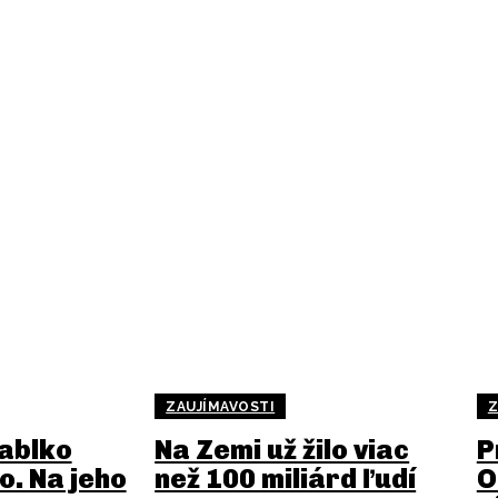
ZAUJÍMAVOSTI
Z
ablko
Na Zemi už žilo viac
P
o. Na jeho
než 100 miliárd ľudí
O