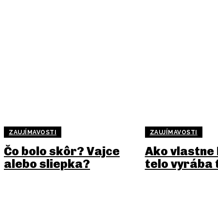
ZAUJÍMAVOSTI
ZAUJÍMAVOSTI
Čo bolo skôr? Vajce
Ako vlastne
alebo sliepka?
telo vyrába 