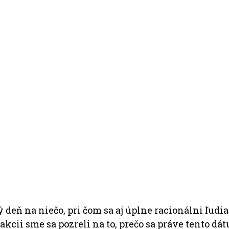
eň na niečo, pri čom sa aj úplne racionálni ľudia n
kcii sme sa pozreli na to, prečo sa práve tento dát