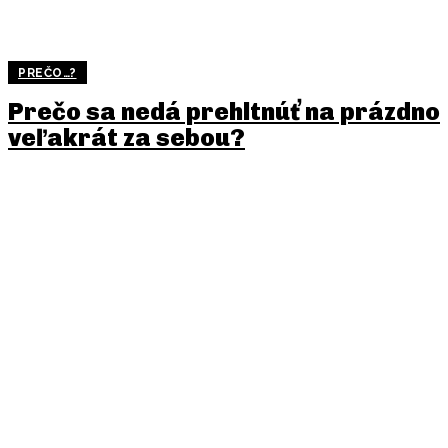
PREČO…?
Prečo sa nedá prehltnúť na prázdno
veľakrát za sebou?