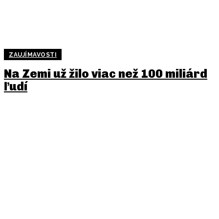
ZAUJÍMAVOSTI
Na Zemi už žilo viac než 100 miliárd
ľudí