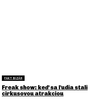
FAKT BIZÁR
Freak show: keď sa ľudia stali
cirkusovou atrakciou