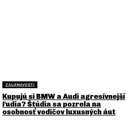
ZAUJÍMAVOSTI
Kupujú si BMW a Audi agresívnejší
ľudia? Štúdia sa pozrela na
osobnosť vodičov luxusných áut