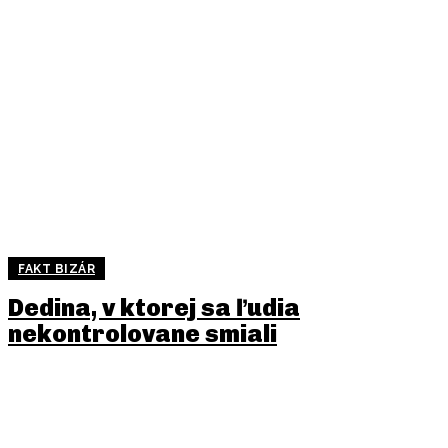
FAKT BIZÁR
Dedina, v ktorej sa ľudia
nekontrolovane smiali