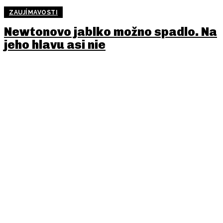
ZAUJÍMAVOSTI
Newtonovo jablko možno spadlo. Na
jeho hlavu asi nie