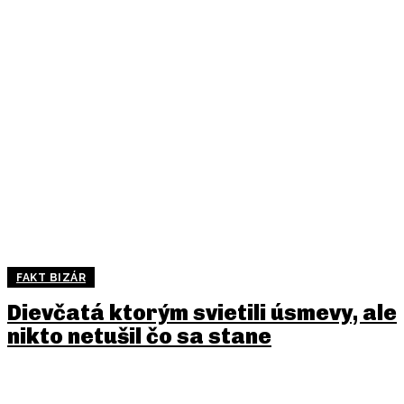
FAKT BIZÁR
Dievčatá ktorým svietili úsmevy, ale
nikto netušil čo sa stane