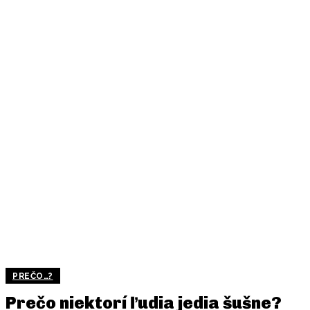
PREČO…?
Prečo niektorí ľudia jedia šušne?