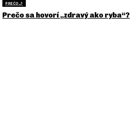
PREČO…?
Prečo sa hovorí „zdravý ako ryba“?