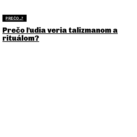
PREČO…?
Prečo ľudia veria talizmanom a
rituálom?