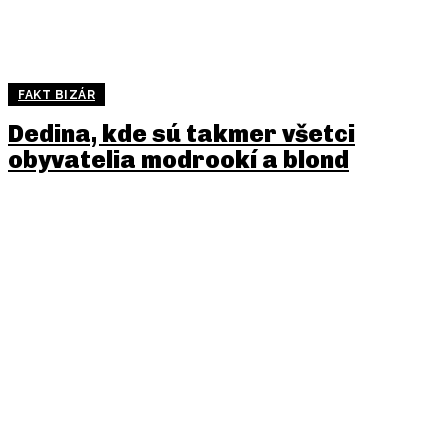
FAKT BIZÁR
Dedina, kde sú takmer všetci
obyvatelia modrookí a blond