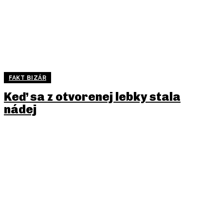
FAKT BIZÁR
Keď sa z otvorenej lebky stala
nádej