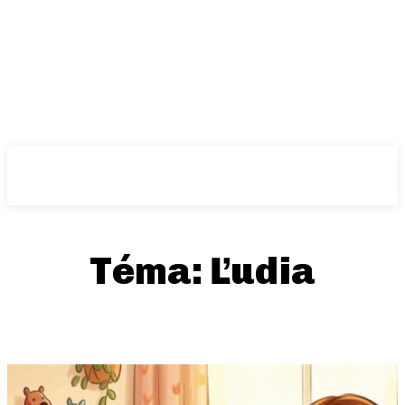
Téma:
Ľudia