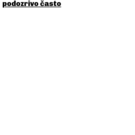
podozrivo často