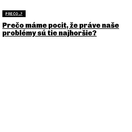
PREČO…?
Prečo máme pocit, že práve naše
problémy sú tie najhoršie?