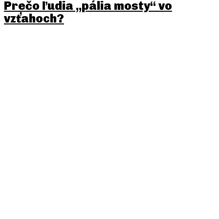
Prečo ľudia „pália mosty“ vo
vzťahoch?