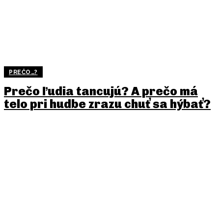
PREČO…?
Prečo ľudia tancujú? A prečo má
telo pri hudbe zrazu chuť sa hýbať?