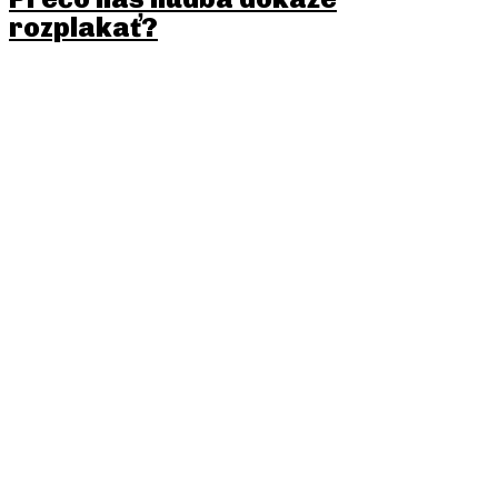
rozplakať?