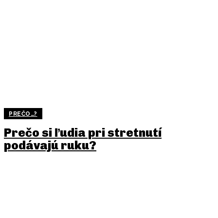
PREČO…?
Prečo si ľudia pri stretnutí
podávajú ruku?