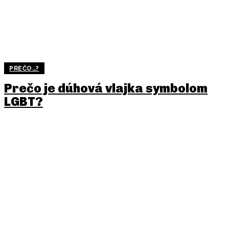
PREČO…?
Prečo je dúhová vlajka symbolom
LGBT?