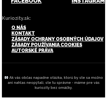
FACEBOOK
INSTAGRAM
Kuriozity.sk:
O NÁS
KONTAKT
ZÁSADY OCHRANY OSOBNÝCH ÚDAJOV
ZÁSADY POUŽÍVANIA COOKIES
AUTORSKÉ PRÁVA
Ak vás občas napadne otázka, ktorú by ste sa možno
ani nahlas neopýtali, ste tu správne - máme pre vás
kuriozity bez omáčky.