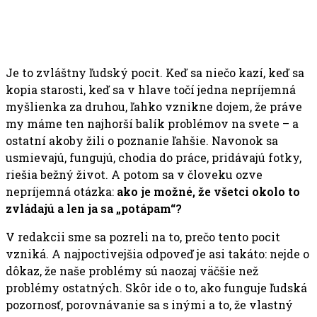
Je to zvláštny ľudský pocit. Keď sa niečo kazí, keď sa
kopia starosti, keď sa v hlave točí jedna nepríjemná
myšlienka za druhou, ľahko vznikne dojem, že práve
my máme ten najhorší balík problémov na svete – a
ostatní akoby žili o poznanie ľahšie. Navonok sa
usmievajú, fungujú, chodia do práce, pridávajú fotky,
riešia bežný život. A potom sa v človeku ozve
nepríjemná otázka:
ako je možné, že všetci okolo to
zvládajú a len ja sa „potápam“?
V redakcii sme sa pozreli na to, prečo tento pocit
vzniká. A najpoctivejšia odpoveď je asi takáto: nejde o
dôkaz, že naše problémy sú naozaj väčšie než
problémy ostatných. Skôr ide o to, ako funguje ľudská
pozornosť, porovnávanie sa s inými a to, že vlastný