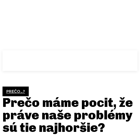
PREČO…?
Prečo máme pocit, že
práve naše problémy
sú tie najhoršie?