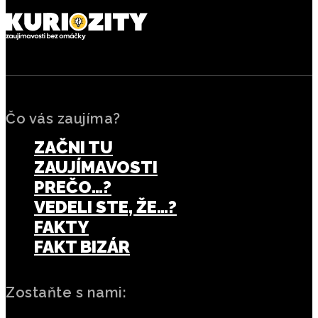
Čo vás zaujíma?
ZAČNI TU
ZAUJÍMAVOSTI
PREČO…?
VEDELI STE, ŽE…?
FAKTY
FAKT BIZÁR
Zostaňte s nami: