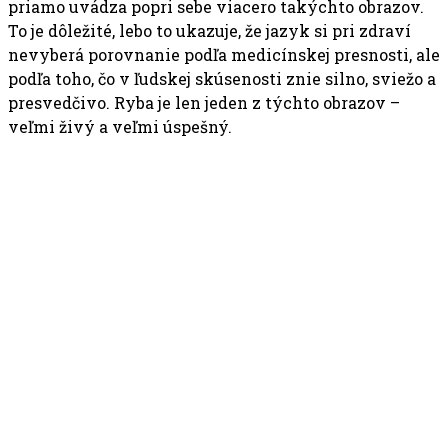
priamo uvádza popri sebe viacero takýchto obrazov.
To je dôležité, lebo to ukazuje, že jazyk si pri zdraví
nevyberá porovnanie podľa medicínskej presnosti, ale
podľa toho, čo v ľudskej skúsenosti znie silno, sviežo a
presvedčivo. Ryba je len jeden z týchto obrazov –
veľmi živý a veľmi úspešný.