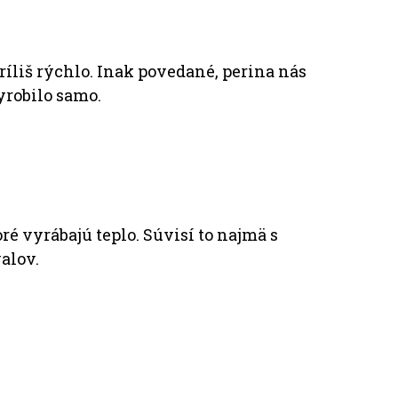
ríliš rýchlo. Inak povedané, perina nás
yrobilo samo.
ré vyrábajú teplo. Súvisí to najmä s
alov.