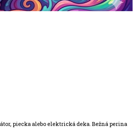
iátor, piecka alebo elektrická deka. Bežná perina