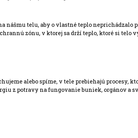
áha nášmu telu, aby o vlastné teplo neprichádzalo p
rannú zónu, v ktorej sa drží teplo, ktoré si telo v
chujeme alebo spíme, v tele prebiehajú procesy, kto
rgiu z potravy na fungovanie buniek, orgánov a sv