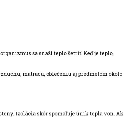
ganizmus sa snaží teplo šetriť. Keď je teplo,
o vzduchu, matracu, oblečeniu aj predmetom okolo
steny. Izolácia skôr spomaľuje únik tepla von. Ak