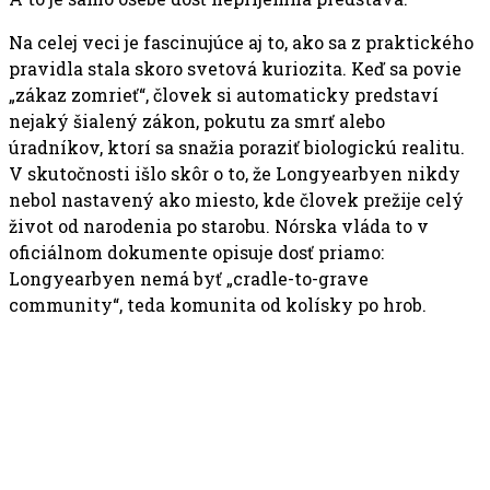
Na celej veci je fascinujúce aj to, ako sa z praktického
pravidla stala skoro svetová kuriozita. Keď sa povie
„zákaz zomrieť“, človek si automaticky predstaví
nejaký šialený zákon, pokutu za smrť alebo
úradníkov, ktorí sa snažia poraziť biologickú realitu.
V skutočnosti išlo skôr o to, že Longyearbyen nikdy
nebol nastavený ako miesto, kde človek prežije celý
život od narodenia po starobu. Nórska vláda to v
oficiálnom dokumente opisuje dosť priamo:
Longyearbyen nemá byť „cradle-to-grave
community“, teda komunita od kolísky po hrob.