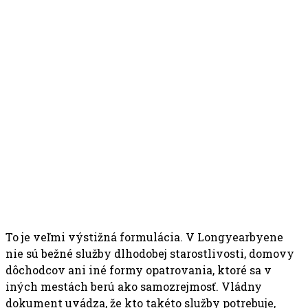
To je veľmi výstižná formulácia. V Longyearbyene
nie sú bežné služby dlhodobej starostlivosti, domovy
dôchodcov ani iné formy opatrovania, ktoré sa v
iných mestách berú ako samozrejmosť. Vládny
dokument uvádza, že kto takéto služby potrebuje,