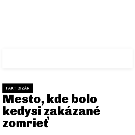
FAKT BIZÁR
Mesto, kde bolo
kedysi zakázané
zomrieť