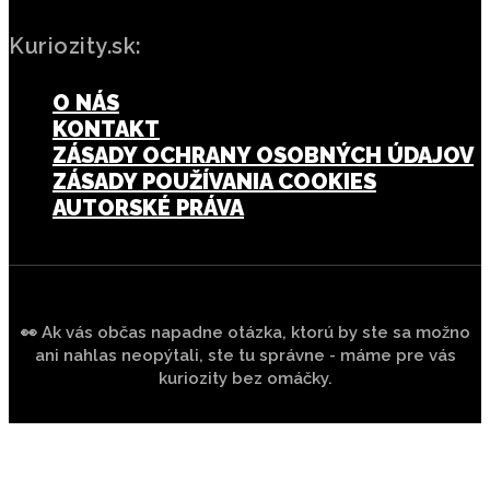
Kuriozity.sk:
O NÁS
KONTAKT
ZÁSADY OCHRANY OSOBNÝCH ÚDAJOV
ZÁSADY POUŽÍVANIA COOKIES
AUTORSKÉ PRÁVA
👀 Ak vás občas napadne otázka, ktorú by ste sa možno
ani nahlas neopýtali, ste tu správne - máme pre vás
kuriozity bez omáčky.