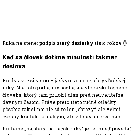
Ruka na stene: podpis starý desiatky tisíc rokov
✋
Keď sa človek dotkne minulosti takmer
doslova
Predstavte si stenu v jaskyni a na nej obrys ľudskej
ruky. Nie fotografia, nie socha, ale stopa skutočného
človeka, ktorý tam priložil dlaň pred neuveriteľne
dávnym časom. Práve preto tieto ručné otlačky
pôsobia tak silno: nie sú to len „obrazy“, ale veľmi
osobný kontakt s niekým, kto žil dávno pred nami.
Pri téme „najstarší odtlačok ruky“ je fér hneď povedať