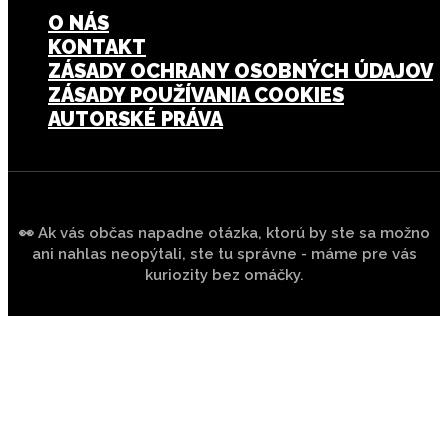
O NÁS
KONTAKT
ZÁSADY OCHRANY OSOBNÝCH ÚDAJOV
ZÁSADY POUŽÍVANIA COOKIES
AUTORSKÉ PRÁVA
👀 Ak vás občas napadne otázka, ktorú by ste sa možno
ani nahlas neopýtali, ste tu správne - máme pre vás
kuriozity bez omáčky.