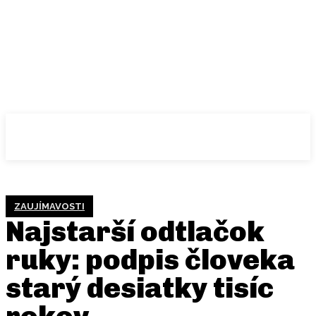
ZAUJÍMAVOSTI
Najstarší odtlačok
ruky: podpis človeka
starý desiatky tisíc
rokov