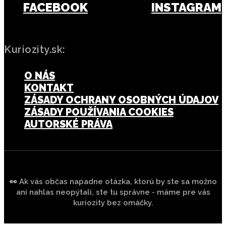
FACEBOOK
INSTAGRAM
Kuriozity.sk:
O NÁS
KONTAKT
ZÁSADY OCHRANY OSOBNÝCH ÚDAJOV
ZÁSADY POUŽÍVANIA COOKIES
AUTORSKÉ PRÁVA
👀 Ak vás občas napadne otázka, ktorú by ste sa možno
ani nahlas neopýtali, ste tu správne - máme pre vás
kuriozity bez omáčky.