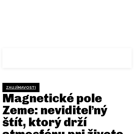
ZAUJÍMAVOSTI
Magnetické pole
Zeme: neviditeľný
štít, ktorý drží
atmosféru pri živote