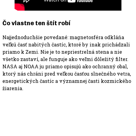
Čo vlastne ten štít robí
Najjednoduchšie povedané: magnetosféra odkláňa
veľkú časť nabitých častíc, ktoré by inak prichádzali
priamo k Zemi. Nie je to nepriestrelná stena a nie
všetko zastaví, ale funguje ako veľmi dôležitý filter.
NASA aj NOAA ju priamo opisujú ako ochranný obal,
ktorý nás chráni pred veľkou časťou slnečného vetra,
energetických častíc a významnej časti kozmického
žiarenia.