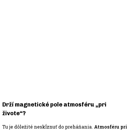
Drží magnetické pole atmosféru „pri
živote“?
Tu je dôležité neskĺznuť do preháňania.
Atmosféru pri