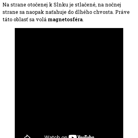
Na strane otočenej k Slnku je stlačené, na nočnej
strane sa naopak naťahuje do dlhého chvosta. Práve
táto oblasť sa volá
magnetosféra
.