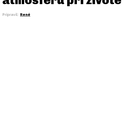
Pripravil:
René