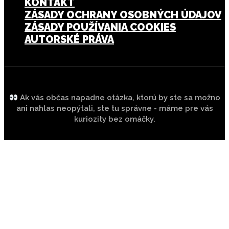
KONTAKT
ZÁSADY OCHRANY OSOBNÝCH ÚDAJOV
ZÁSADY POUŽÍVANIA COOKIES
AUTORSKÉ PRÁVA
Ak vás občas napadne otázka, ktorú by ste sa možno
ani nahlas neopýtali, ste tu správne - máme pre vás
kuriozity bez omáčky.