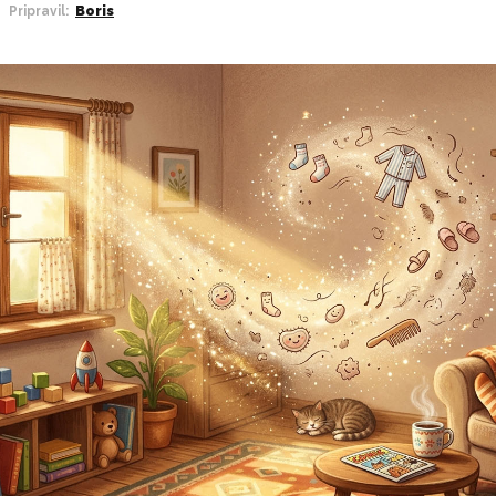
Pripravil:
Boris