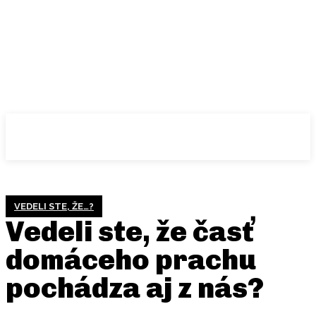
VEDELI STE, ŽE…?
Vedeli ste, že časť
domáceho prachu
pochádza aj z nás?