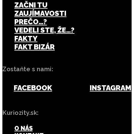
ZAČNI TU
ZAUJÍMAVOSTI
PREČO…?
VEDELI STE, ŽE…?
FAKTY
FAKT BIZÁR
Zostaňte s nami:
FACEBOOK
INSTAGRAM
Kuriozity.sk:
O NÁS