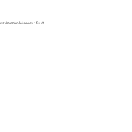
Encyclopaedia Britannica - Emoji