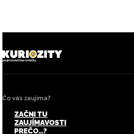
Čo vás zaujíma?
ZAČNI TU
ZAUJÍMAVOSTI
PREČO…?