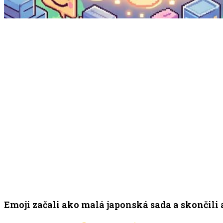
Emoji začali ako malá japonská sada a skončil