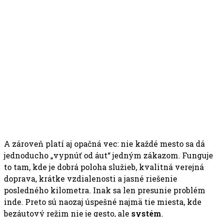
A zároveň platí aj opačná vec: nie každé mesto sa dá
jednoducho „vypnúť od áut“ jedným zákazom. Funguje
to tam, kde je dobrá poloha služieb, kvalitná verejná
doprava, krátke vzdialenosti a jasné riešenie
posledného kilometra. Inak sa len presunie problém
inde. Preto sú naozaj úspešné najmä tie miesta, kde
bezáutový režim nie je gesto, ale
systém
.