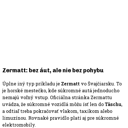
Zermatt: bez áut, ale nie bez pohybu
Úplne iný typ príkladu je
Zermatt
vo Švajčiarsku. To
je horské mestečko, kde súkromné autá jednoducho
nemajú voľný vstup. Oficiálna stránka Zermattu
uvádza, že súkromné vozidlá môžu ísť len do
Täschu
,
a odtiaľ treba pokračovať vlakom, taxíkom alebo
limuzínou. Rovnaké pravidlo platí aj pre súkromné
elektromobily.