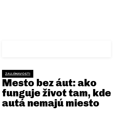
ZAUJÍMAVOSTI
Mesto bez áut: ako
funguje život tam, kde
autá nemajú miesto