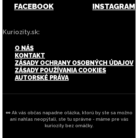
FACEBOOK
INSTAGRAM
Kuriozity.sk:
O NÁS
KONTAKT
ZÁSADY OCHRANY OSOBNÝCH ÚDAJOV
ZÁSADY POUŽÍVANIA COOKIES
AUTORSKÉ PRÁVA
👀 Ak vás občas napadne otázka, ktorú by ste sa možno
ani nahlas neopýtali, ste tu správne - máme pre vás
kuriozity bez omáčky.