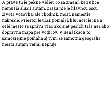
A práve tu je pekne vidieť, čo sa zmení, keď ulice
nemusia slúžiť autám. Zrazu nie je hlavnou osou
života vozovka, ale chodník, most, námestie,
nábrežie. Priestor je užší, pomalší, hlučnosť je iná a
celé mesto sa správa viac ako sieť peších trás než ako
dopravná mapa pre vodičov. V Benátkach to
samozrejme pomáha aj tým, že samotná geografia
mesta autám veľmi nepraje.