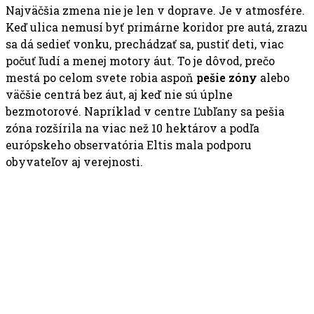
Najväčšia zmena nie je len v doprave. Je v atmosfére.
Keď ulica nemusí byť primárne koridor pre autá, zrazu
sa dá sedieť vonku, prechádzať sa, pustiť deti, viac
počuť ľudí a menej motory áut. To je dôvod, prečo
mestá po celom svete robia aspoň
pešie zóny
alebo
väčšie centrá bez áut, aj keď nie sú úplne
bezmotorové. Napríklad v centre Ľubľany sa pešia
zóna rozšírila na viac než 10 hektárov a podľa
európskeho observatória Eltis mala podporu
obyvateľov aj verejnosti.