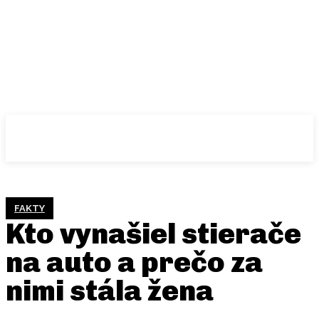
FAKTY
Kto vynašiel stierače
na auto a prečo za
nimi stála žena