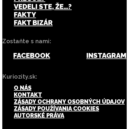
VEDELI STE, ŽE…?
FAKTY
FAKT BIZÁR
Zostaňte s nami:
FACEBOOK
INSTAGRAM
Kuriozity.sk:
O NÁS
KONTAKT
ZÁSADY OCHRANY OSOBNÝCH ÚDAJOV
ZÁSADY POUŽÍVANIA COOKIES
AUTORSKÉ PRÁVA