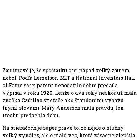
Zaujímavé je, že spočiatku o jej nápad veľký záujem
nebol. Podľa Lemelson-MIT a National Inventors Hall
of Fame sa jej patent nepodarilo dobre predať a
vypršal v roku
1920
. Lenže o dva roky neskôr už mala
značka
Cadillac
stierače ako štandardnú výbavu.
Inými slovami: Mary Anderson mala pravdu, len
trochu predbehla dobu.
Na stieračoch je super práve to, že nejde o hlučný
veľký vynález, ale o malú vec, ktorá zásadne zlepšila