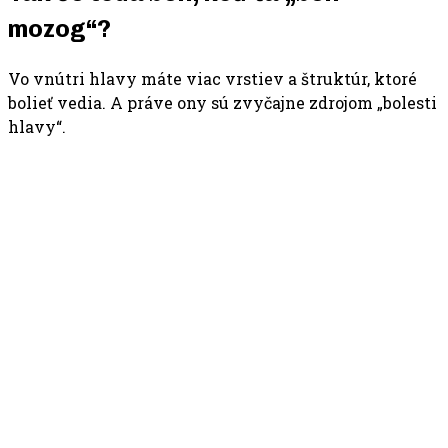
mozog“?
Vo vnútri hlavy máte viac vrstiev a štruktúr, ktoré
bolieť vedia. A práve ony sú zvyčajne zdrojom „bolesti
hlavy“.