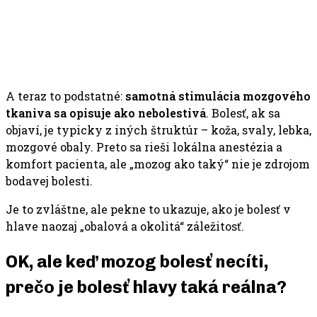
A teraz to podstatné:
samotná stimulácia mozgového
tkaniva sa opisuje ako nebolestivá
. Bolesť, ak sa
objaví, je typicky z iných štruktúr – koža, svaly, lebka,
mozgové obaly. Preto sa rieši lokálna anestézia a
komfort pacienta, ale „mozog ako taký“ nie je zdrojom
bodavej bolesti.
Je to zvláštne, ale pekne to ukazuje, ako je bolesť v
hlave naozaj „obalová a okolitá“ záležitosť.
OK, ale keď mozog bolesť necíti,
prečo je bolesť hlavy taká reálna?