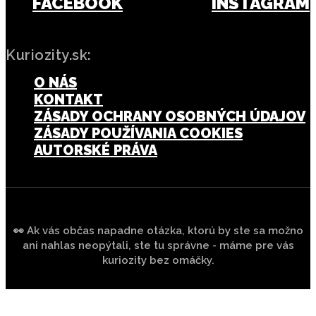
FACEBOOK
INSTAGRAM
Kuriozity.sk:
O NÁS
KONTAKT
ZÁSADY OCHRANY OSOBNÝCH ÚDAJOV
ZÁSADY POUŽÍVANIA COOKIES
AUTORSKÉ PRÁVA
👀 Ak vás občas napadne otázka, ktorú by ste sa možno
ani nahlas neopýtali, ste tu správne - máme pre vás
kuriozity bez omáčky.