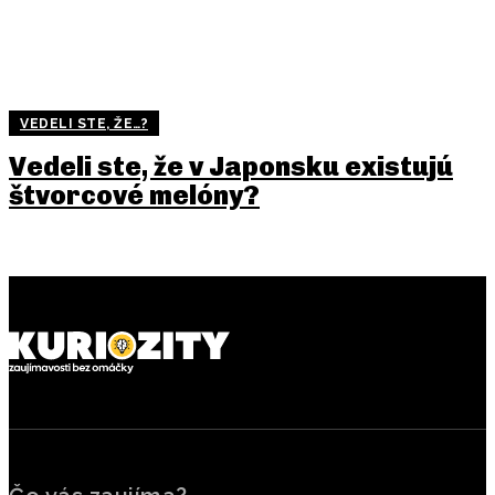
VEDELI STE, ŽE…?
Vedeli ste, že v Japonsku existujú
štvorcové melóny?