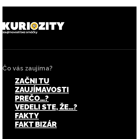
Čo vás zaujíma?
ZAČNI TU
ZAUJÍMAVOSTI
PREČO…?
VEDELI STE, ŽE…?
FAKTY
FAKT BIZÁR