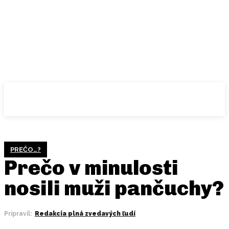
PREČO…?
Prečo v minulosti
nosili muži pančuchy?
Pripravil:
Redakcia plná zvedavých ľudí