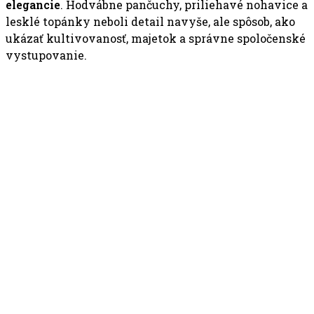
elegancie
. Hodvábne pančuchy, priliehavé nohavice a
lesklé topánky neboli detail navyše, ale spôsob, ako
ukázať kultivovanosť, majetok a správne spoločenské
vystupovanie.