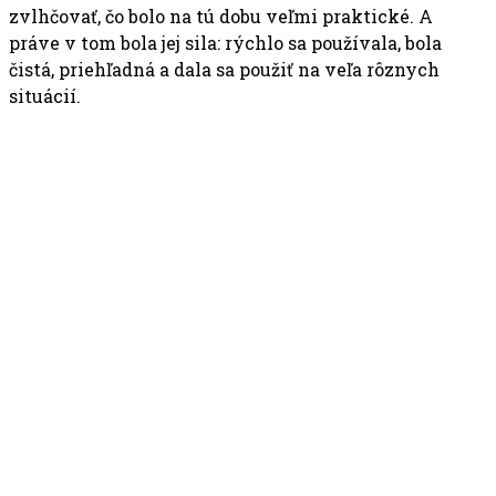
zvlhčovať, čo bolo na tú dobu veľmi praktické. A
práve v tom bola jej sila: rýchlo sa používala, bola
čistá, priehľadná a dala sa použiť na veľa rôznych
situácií.