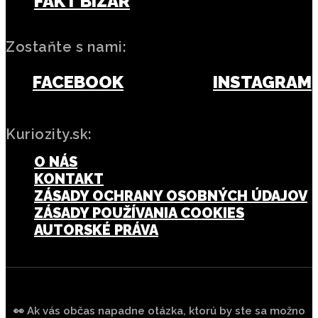
FAKT BIZÁR
Zostaňte s nami:
FACEBOOK
INSTAGRAM
Kuriozity.sk:
O NÁS
KONTAKT
ZÁSADY OCHRANY OSOBNÝCH ÚDAJOV
ZÁSADY POUŽÍVANIA COOKIES
AUTORSKÉ PRÁVA
👀 Ak vás občas napadne otázka, ktorú by ste sa možno