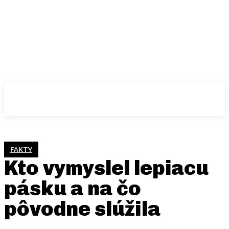
FAKTY
Kto vymyslel lepiacu
pásku a na čo
pôvodne slúžila