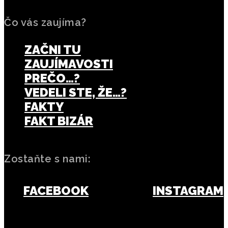
Čo vás zaujíma?
ZAČNI TU
ZAUJÍMAVOSTI
PREČO…?
VEDELI STE, ŽE…?
FAKTY
FAKT BIZÁR
Zostaňte s nami:
FACEBOOK
INSTAGRAM