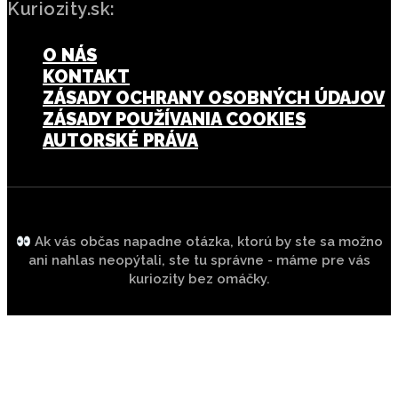
Kuriozity.sk:
O NÁS
KONTAKT
ZÁSADY OCHRANY OSOBNÝCH ÚDAJOV
ZÁSADY POUŽÍVANIA COOKIES
AUTORSKÉ PRÁVA
Ak vás občas napadne otázka, ktorú by ste sa možno
ani nahlas neopýtali, ste tu správne - máme pre vás
kuriozity bez omáčky.