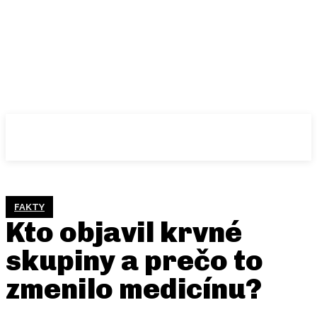
FAKTY
Kto objavil krvné
skupiny a prečo to
zmenilo medicínu?