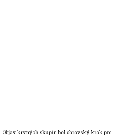
Objav krvných skupín bol obrovský krok pre