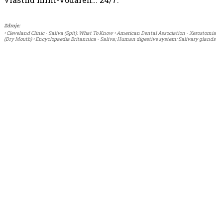
Zdroje:
• Cleveland Clinic - Saliva (Spit): What To Know • American Dental Association - Xerostomia
(Dry Mouth) • Encyclopaedia Britannica - Saliva; Human digestive system: Salivary glands