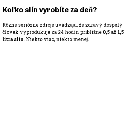
Koľko slín vyrobíte za deň?
Rôzne seriózne zdroje uvádzajú, že zdravý dospelý
človek vyprodukuje za 24 hodín približne
0,5 až 1,5
litra slín
. Niekto viac, niekto menej.