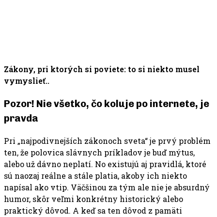
Zákony, pri ktorých si poviete: to si niekto musel
vymyslieť..
Pozor! Nie všetko, čo koluje po internete, je
pravda
Pri „najpodivnejších zákonoch sveta“ je prvý problém
ten, že polovica slávnych príkladov je buď mýtus,
alebo už dávno neplatí. No existujú aj pravidlá, ktoré
sú naozaj reálne a stále platia, akoby ich niekto
napísal ako vtip. Väčšinou za tým ale nie je absurdný
humor, skôr veľmi konkrétny historický alebo
praktický dôvod. A keď sa ten dôvod z pamäti