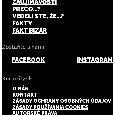
ZAUJÍMAVOSTI
PREČO…?
VEDELI STE, ŽE…?
FAKTY
FAKT BIZÁR
Zostaňte s nami:
FACEBOOK
INSTAGRAM
Kuriozity.sk:
O NÁS
KONTAKT
ZÁSADY OCHRANY OSOBNÝCH ÚDAJOV
ZÁSADY POUŽÍVANIA COOKIES
AUTORSKÉ PRÁVA