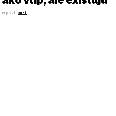
Pripravil:
René