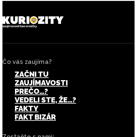
Čo vás zaujíma?
ZAČNI TU
ZAUJÍMAVOSTI
PREČO…?
VEDELI STE, ŽE…?
FAKTY
FAKT BIZÁR
Zostaňte s nami: