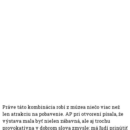
Práve táto kombinácia robí z múzea niečo viac než
len atrakciu na pobavenie. AP pri otvorení písala, že
výstava mala byť nielen zábavná, ale aj trochu
provokatívna v dobrom slova zmysle: má ľudí prinútiť