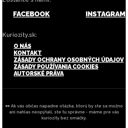
FACEBOOK
INSTAGRAM
Kuriozity.sk:
O NÁS
KONTAKT
ZÁSADY OCHRANY OSOBNÝCH ÚDAJOV
ZÁSADY POUŽÍVANIA COOKIES
AUTORSKÉ PRÁVA
👀 Ak vás občas napadne otázka, ktorú by ste sa možno
ani nahlas neopýtali, ste tu správne - máme pre vás
kuriozity bez omáčky.