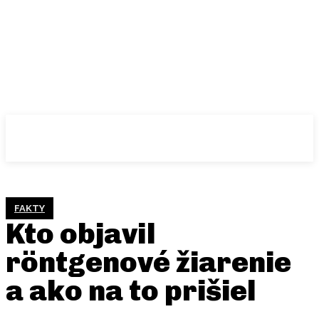
FAKTY
Kto objavil
röntgenové žiarenie
a ako na to prišiel