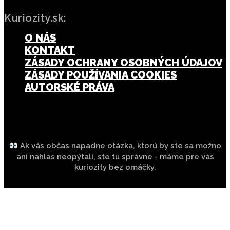
Kuriozity.sk:
O NÁS
KONTAKT
ZÁSADY OCHRANY OSOBNÝCH ÚDAJOV
ZÁSADY POUŽÍVANIA COOKIES
AUTORSKÉ PRÁVA
Ak vás občas napadne otázka, ktorú by ste sa možno
ani nahlas neopýtali, ste tu správne - máme pre vás
kuriozity bez omáčky.