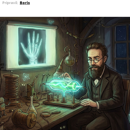
Pripravil:
Boris