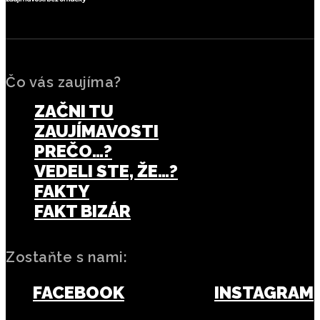
Čo vás zaujíma?
ZAČNI TU
ZAUJÍMAVOSTI
PREČO…?
VEDELI STE, ŽE…?
FAKTY
FAKT BIZÁR
Zostaňte s nami:
FACEBOOK
INSTAGRAM