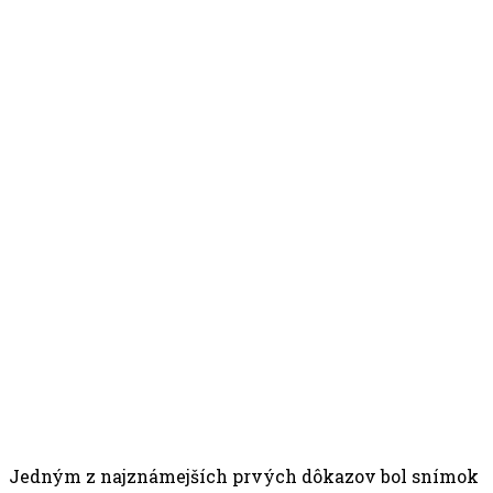
Jedným z najznámejších prvých dôkazov bol snímok