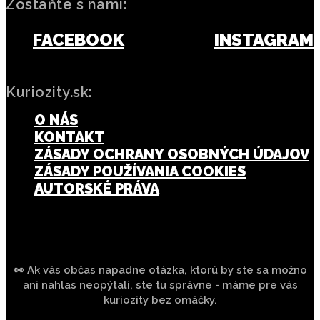
Zostaňte s nami:
FACEBOOK
INSTAGRAM
Kuriozity.sk:
O NÁS
KONTAKT
ZÁSADY OCHRANY OSOBNÝCH ÚDAJOV
ZÁSADY POUŽÍVANIA COOKIES
AUTORSKÉ PRÁVA
👀 Ak vás občas napadne otázka, ktorú by ste sa možno
ani nahlas neopýtali, ste tu správne - máme pre vás
kuriozity bez omáčky.