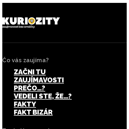
Čo vás zaujíma?
ZAČNI TU
ZAUJÍMAVOSTI
PREČO…?
VEDELI STE, ŽE…?
FAKTY
FAKT BIZÁR