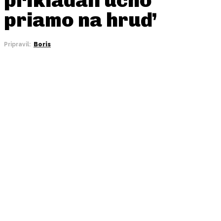
priamo na hruď
Pripravil:
Boris