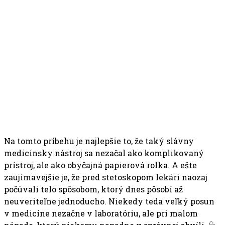
Na tomto príbehu je najlepšie to, že taký slávny
medicínsky nástroj sa nezačal ako komplikovaný
prístroj, ale ako obyčajná papierová rolka. A ešte
zaujímavejšie je, že pred stetoskopom lekári naozaj
počúvali telo spôsobom, ktorý dnes pôsobí až
neuveriteľne jednoducho. Niekedy teda veľký posun
v medicíne nezačne v laboratóriu, ale pri malom