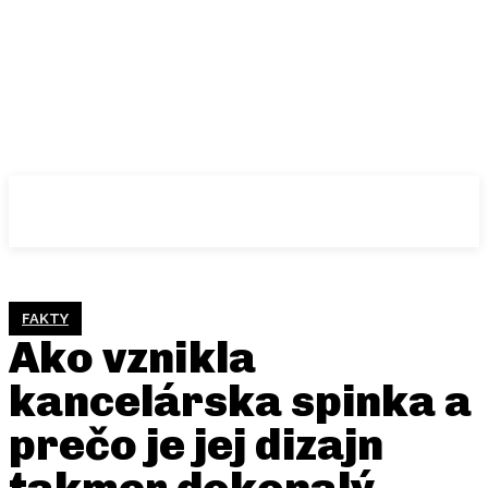
FAKTY
Ako vznikla
kancelárska spinka a
prečo je jej dizajn
takmer dokonalý