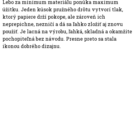
Lebo za minimum materiálu ponúka maximum
úžitku. Jeden kúsok pružného drôtu vytvorí tlak,
ktorý papiere drží pokope, ale zároveň ich
neprepichne, nezničí a dá sa ľahko zložiť aj znovu
použiť. Je lacná na výrobu, ľahká, skladná a okamžite
pochopiteľná bez návodu. Presne preto sa stala
ikonou dobrého dizajnu.