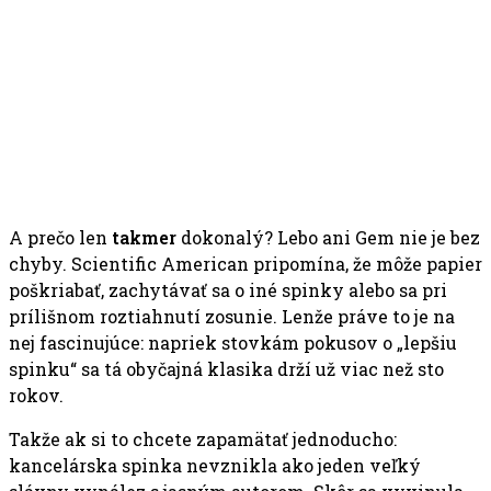
A prečo len
takmer
dokonalý? Lebo ani Gem nie je bez
chyby. Scientific American pripomína, že môže papier
poškriabať, zachytávať sa o iné spinky alebo sa pri
prílišnom roztiahnutí zosunie. Lenže práve to je na
nej fascinujúce: napriek stovkám pokusov o „lepšiu
spinku“ sa tá obyčajná klasika drží už viac než sto
rokov.
Takže ak si to chcete zapamätať jednoducho:
kancelárska spinka nevznikla ako jeden veľký