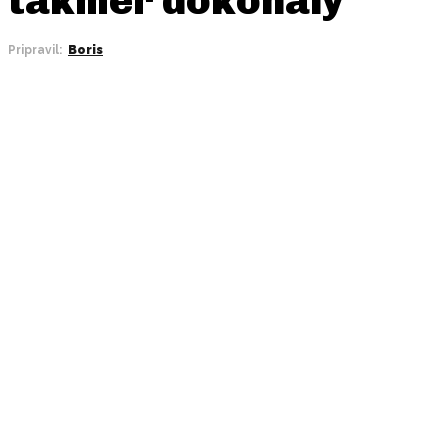
Pripravil:
Boris