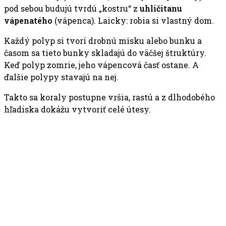
pod sebou budujú tvrdú „kostru“ z
uhličitanu
vápenatého
(vápenca). Laicky: robia si vlastný dom.
Každý polyp si tvorí drobnú misku alebo bunku a
časom sa tieto bunky skladajú do väčšej štruktúry.
Keď polyp zomrie, jeho vápencová časť ostane. A
ďalšie polypy stavajú na nej.
Takto sa koraly postupne vršia, rastú a z dlhodobého
hľadiska dokážu vytvoriť celé útesy.