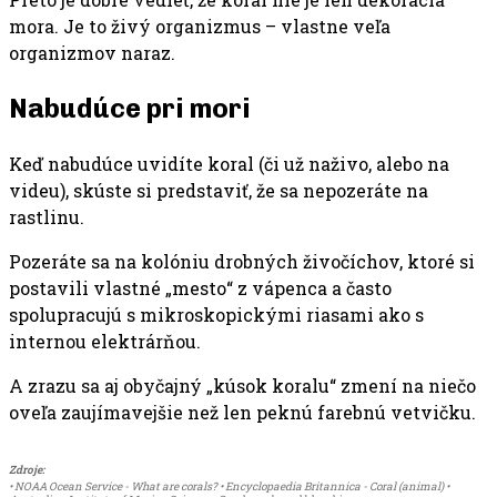
mora. Je to živý organizmus – vlastne veľa
organizmov naraz.
Nabudúce pri mori
Keď nabudúce uvidíte koral (či už naživo, alebo na
videu), skúste si predstaviť, že sa nepozeráte na
rastlinu.
Pozeráte sa na kolóniu drobných živočíchov, ktoré si
postavili vlastné „mesto“ z vápenca a často
spolupracujú s mikroskopickými riasami ako s
internou elektrárňou.
A zrazu sa aj obyčajný „kúsok koralu“ zmení na niečo
oveľa zaujímavejšie než len peknú farebnú vetvičku.
Zdroje:
• NOAA Ocean Service - What are corals? • Encyclopaedia Britannica - Coral (animal) •