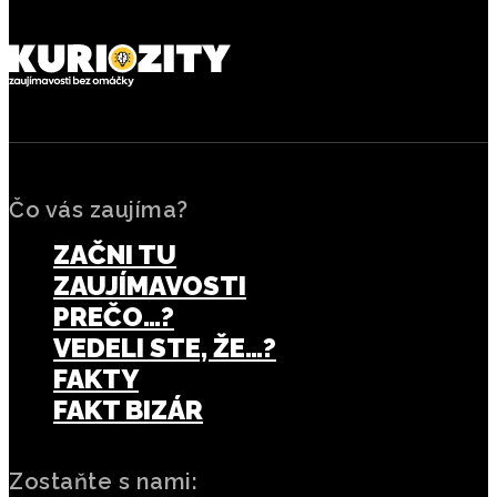
Čo vás zaujíma?
ZAČNI TU
ZAUJÍMAVOSTI
PREČO…?
VEDELI STE, ŽE…?
FAKTY
FAKT BIZÁR
Zostaňte s nami: