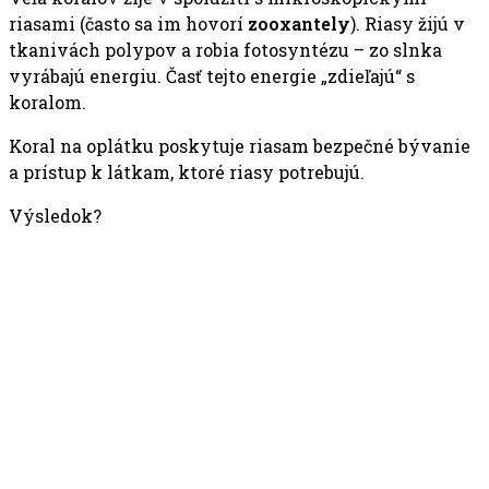
riasami (často sa im hovorí
zooxantely
). Riasy žijú v
tkanivách polypov a robia fotosyntézu – zo slnka
vyrábajú energiu. Časť tejto energie „zdieľajú“ s
koralom.
Koral na oplátku poskytuje riasam bezpečné bývanie
a prístup k látkam, ktoré riasy potrebujú.
Výsledok?