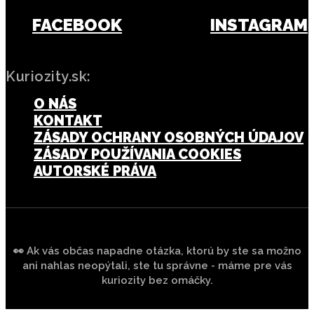
FACEBOOK
INSTAGRAM
Kuriozity.sk:
O NÁS
KONTAKT
ZÁSADY OCHRANY OSOBNÝCH ÚDAJOV
ZÁSADY POUŽÍVANIA COOKIES
AUTORSKÉ PRÁVA
👀 Ak vás občas napadne otázka, ktorú by ste sa možno
ani nahlas neopýtali, ste tu správne - máme pre vás
kuriozity bez omáčky.