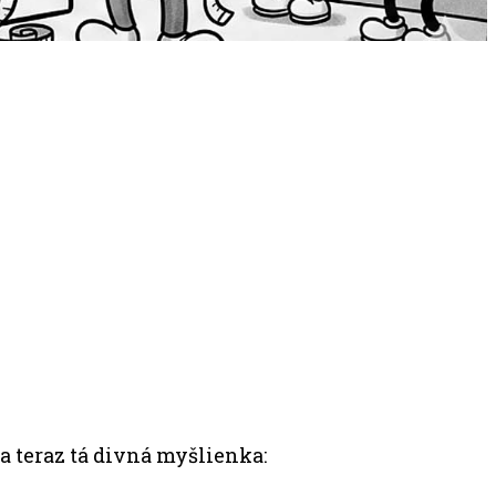
… a teraz tá divná myšlienka: