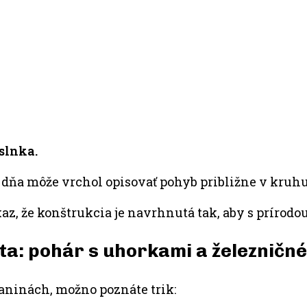
slnka.
 dňa môže vrchol opisovať pohyb približne v kruhu
az, že konštrukcia je navrhnutá tak, aby s prírodou 
ta: pohár s uhorkami a železničné
aninách, možno poznáte trik: