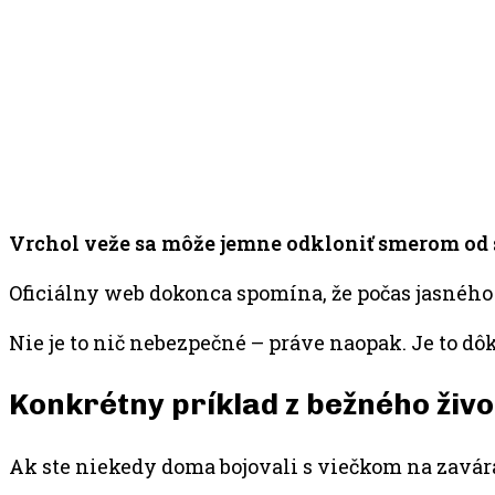
Vrchol veže sa môže jemne odkloniť smerom od 
Oficiálny web dokonca spomína, že počas jasného
Nie je to nič nebezpečné – práve naopak. Je to dôk
Konkrétny príklad z bežného živo
Ak ste niekedy doma bojovali s viečkom na zavár