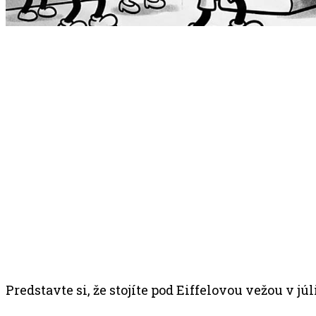
Predstavte si, že stojíte pod Eiffelovou vežou v jú