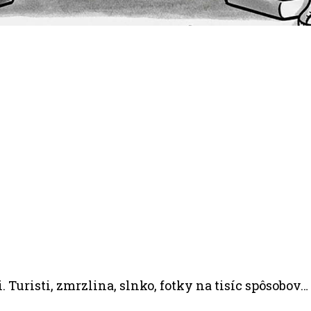
li. Turisti, zmrzlina, slnko, fotky na tisíc spôsobov