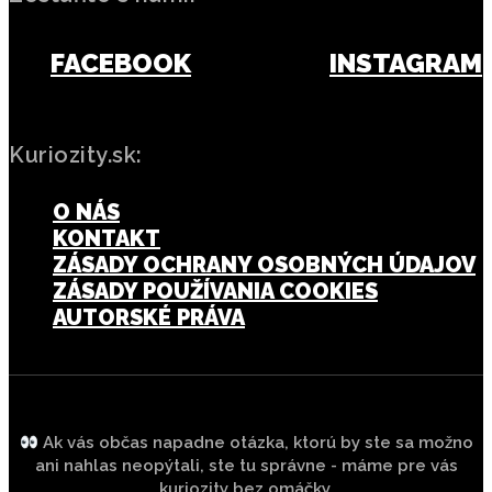
FACEBOOK
INSTAGRAM
Kuriozity.sk:
O NÁS
KONTAKT
ZÁSADY OCHRANY OSOBNÝCH ÚDAJOV
ZÁSADY POUŽÍVANIA COOKIES
AUTORSKÉ PRÁVA
Ak vás občas napadne otázka, ktorú by ste sa možno
ani nahlas neopýtali, ste tu správne - máme pre vás
kuriozity bez omáčky.