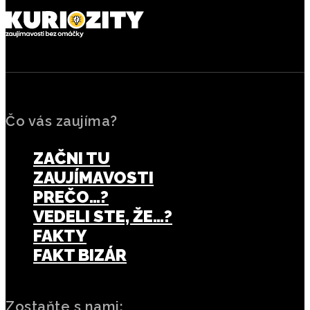
Čo vás zaujíma?
ZAČNI TU
ZAUJÍMAVOSTI
PREČO…?
VEDELI STE, ŽE…?
FAKTY
FAKT BIZÁR
Zostaňte s nami: