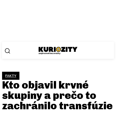
FAKTY
Kto objavil krvné
skupiny a prečo to
zachránilo transfúzie