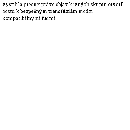
vystihla presne: práve objav krvných skupín otvoril
cestu k
bezpečným transfúziám
medzi
kompatibilnými ľuďmi.